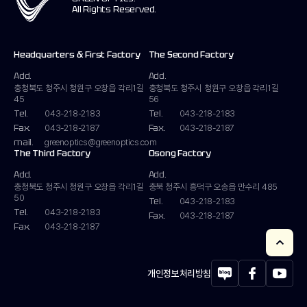
All Rights Reserved.
Headquarters & First Factory
The Second Factory
Add.
Add.
충청북도 청주시 청원구 오창읍
각리1길
충청북도 청주시 청원구 오창읍
각리1길
45
56
Tel.
Tel.
043-218-2183
043-218-2183
Fax.
Fax.
043-218-2187
043-218-2187
mail.
greenoptics@greenoptics.com
The Third Factory
Osong Factory
Add.
Add.
충청북도 청주시 청원구 오창읍
각리1길
충북 청주시 흥덕구 오송읍
만수리 485
50
Tel.
043-218-2183
Tel.
043-218-2183
Fax.
043-218-2187
Fax.
043-218-2187
개인정보처리방침