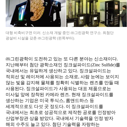
대형 비축비구면 미러. 신소재 개발 중인 ㈜그린광학 연구소. 최첨단
광설비 시설을 갖춘 ㈜그린광학 (왼쪽부터).
㈜그린광학이 도전하고 있는 또 다른 분야는 신소재이다.
지난해부터 첨단 광학소재인 징크설파이드(Zinc Sulfide)를
국내에서는 유일하게 생산하고 있다. 징크설파이드는
적외선 및 레이저에 사용되는 소재로, 사람 눈에는 보이지
않는 빛을 감지해 물체를 정확히 식별하는 렌즈를 만들 때
사용된다. 징크설파이드가 사용되는 대표 제품으로는
미사일 앞에 장착된 카메라 렌즈. 현재 징크설파이드를
생산하는 기업은 미국 투식스, 롬앤드하스 등
세계적으로도 다섯 곳 정도다. 이 징크설파이드를
국내에서는 최초로 성공적으로 제작한 공로를 인정받아
산업부장관 상을 받았다. 국내에서 기술력을 인정 받자
해외 수주도 늘고 있다. 첨단 기술력을 자랑하는