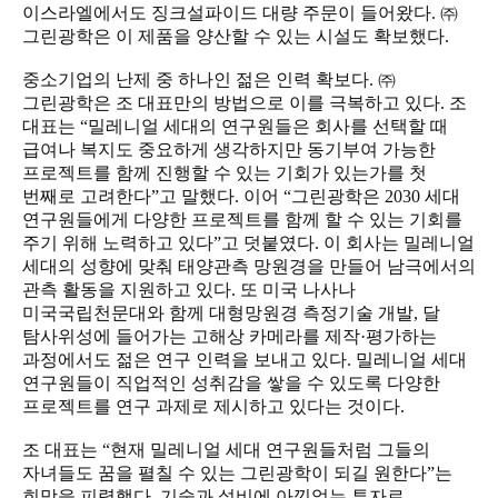
이스라엘에서도 징크설파이드 대량 주문이 들어왔다. ㈜
그린광학은 이 제품을 양산할 수 있는 시설도 확보했다.
중소기업의 난제 중 하나인 젊은 인력 확보다. ㈜
그린광학은 조 대표만의 방법으로 이를 극복하고 있다. 조
대표는 “밀레니얼 세대의 연구원들은 회사를 선택할 때
급여나 복지도 중요하게 생각하지만 동기부여 가능한
프로젝트를 함께 진행할 수 있는 기회가 있는가를 첫
번째로 고려한다”고 말했다. 이어 “그린광학은 2030 세대
연구원들에게 다양한 프로젝트를 함께 할 수 있는 기회를
주기 위해 노력하고 있다”고 덧붙였다. 이 회사는 밀레니얼
세대의 성향에 맞춰 태양관측 망원경을 만들어 남극에서의
관측 활동을 지원하고 있다. 또 미국 나사나
미국국립천문대와 함께 대형망원경 측정기술 개발, 달
탐사위성에 들어가는 고해상 카메라를 제작·평가하는
과정에서도 젊은 연구 인력을 보내고 있다. 밀레니얼 세대
연구원들이 직업적인 성취감을 쌓을 수 있도록 다양한
프로젝트를 연구 과제로 제시하고 있다는 것이다.
조 대표는 “현재 밀레니얼 세대 연구원들처럼 그들의
자녀들도 꿈을 펼칠 수 있는 그린광학이 되길 원한다”는
희망을 피력했다. 기술과 설비에 아낌없는 투자로