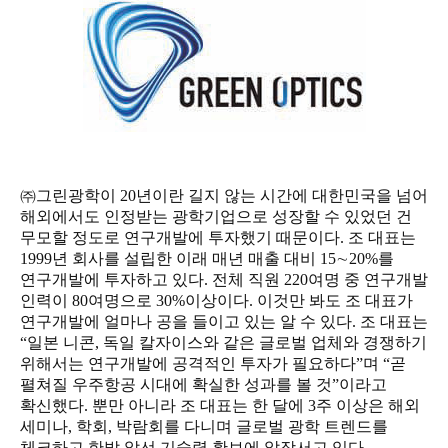
㈜그린광학이 20년이란 길지 않는 시간에 대한민국을 넘어
해외에서도 인정받는 광학기업으로 성장할 수 있었던 건
무모할 정도로 연구개발에 투자했기 때문이다. 조 대표는
1999년 회사를 설립한 이래 매년 매출 대비 15∼20%를
연구개발에 투자하고 있다. 전체 직원 220여명 중 연구개발
인력이 80여명으로 30%이상이다. 이것만 봐도 조 대표가
연구개발에 얼마나 공을 들이고 있는 알 수 있다. 조 대표는
“일본 니콘, 독일 칼자이스와 같은 글로벌 업체와 경쟁하기
위해서는 연구개발에 공격적인 투자가 필요하다”며 “곧
펼쳐질 우주항공 시대에 확실한 성과를 볼 것”이라고
확신했다. 뿐만 아니라 조 대표는 한 달에 3주 이상은 해외
세미나, 학회, 박람회를 다니며 글로벌 광학 트렌드를
체크하고 한발 앞선 기술력 확보에 앞장서고 있다.