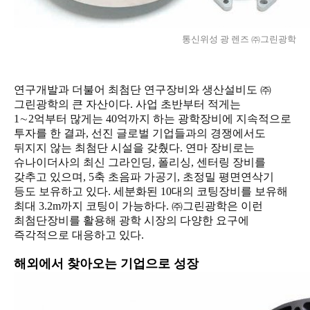
통신위성 광 렌즈 ㈜그린광학
연구개발과 더불어 최첨단 연구장비와 생산설비도 ㈜
그린광학의 큰 자산이다. 사업 초반부터 적게는
1∼2억부터 많게는 40억까지 하는 광학장비에 지속적으로
투자를 한 결과, 선진 글로벌 기업들과의 경쟁에서도
뒤지지 않는 최첨단 시설을 갖췄다. 연마 장비로는
슈나이더사의 최신 그라인딩, 폴리싱, 센터링 장비를
갖추고 있으며, 5축 초음파 가공기, 초정밀 평면연삭기
등도 보유하고 있다. 세분화된 10대의 코팅장비를 보유해
최대 3.2m까지 코팅이 가능하다. ㈜그린광학은 이런
최첨단장비를 활용해 광학 시장의 다양한 요구에
즉각적으로 대응하고 있다.
해외에서 찾아오는 기업으로 성장