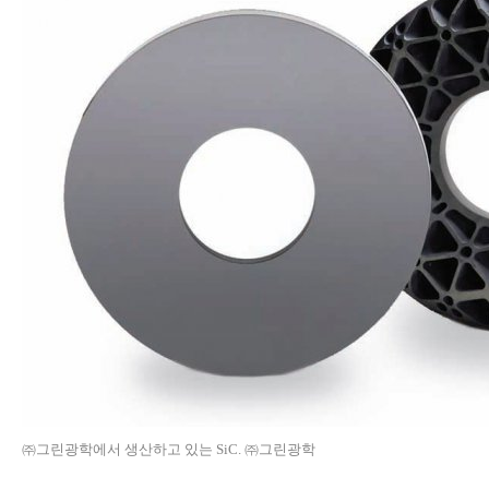
㈜그린광학에서 생산하고 있는 SiC. ㈜그린광학