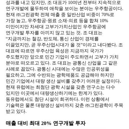
성과를 내고 있지만, 조 대표가 10여년 전부터 지속적으로
연구개발에 몰두하며 애착을 보이는 분야는 우주항공이다.
현재 ㈜그린광학 전체 매출 중 일반산업 비중이 70%로
가장 높고, 우주항공·원료 소재·의료 등을 합쳐 10%
미만이지만 차세대 고부가가치산업인 우주항공에
연구개발 투자를 아끼지 않고 있는 것. 조 대표는
“지금까지는 철강, 반도체, 통신 산업이 경제를
이끌었지만, 곧 우주산업시대가 올 것”이라고 내다봤다. 조
대표에 따르면 우주산업 육성은 지금까지 국가가
주도했지만 앞으로 민간 기업이 주도하면서 고부가 가치
분야로 떠오르고 있다. 조 대표는 광통신 산업을 그 같은
사례로 꼽았다. 광통신 시대에는 수많은 인공위성을
필요하고, 그에 수반되는 광학제품도 공급해야 하지만
민간 기업에서 대량 생산 설비를 갖추기 어려운 실정이다.
현재 유럽에는 최첨단 광학 시설을 갖춘 연구소는 다수
있지만 이곳에서 대량생산하기에는 한계가 있다.
동유럽에서도 첨단 시설이 희귀하다. 이런 상황에서
기술력은 물론 대량생산 설비까지 갖춘 ㈜그린광학이 주목
받고 있다.
매출 대비 최대 20% 연구개발 투자