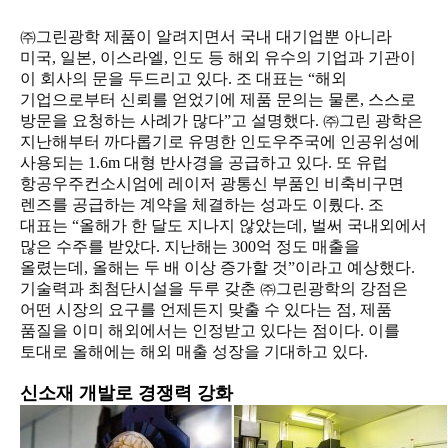
㈜그린광학 제품이 알려지면서 국내 대기업뿐 아니라
미국, 일본, 이스라엘, 인도 등 해외 유수의 기업과 기관이
이 회사의 문을 두드리고 있다. 조 대표는 “해외
기업으로부터 신뢰를 얻었기에 제품 문의는 물론, 스스로
방문을 요청하는 사례가 많다”고 설명했다. ㈜그린 광학은
지난해부터 까다롭기로 유명한 인도우주국에 인공위성에
사용되는 1.6m 대형 반사경을 공급하고 있다. 또 유럽
항공우주컨소시엄에 레이저 광통신 부품인 비축비구면
렌즈를 공급하는 계약을 체결하는 성과도 이뤘다. 조
대표는 “올해가 한 달도 지나지 않았는데, 벌써 국내외에서
많은 수주를 받았다. 지난해는 300억 정도 매출을
올렸는데, 올해는 두 배 이상 증가할 것”이라고 예상했다.
기술력과 최첨단시설을 두루 갖춘 ㈜그린광학의 강점은
어떤 시장의 요구를 언제든지 맞출 수 있다는 점, 제품
품질을 이미 해외에서는 인정받고 있다는 점이다. 이를
토대로 올해에는 해외 매출 성장을 기대하고 있다.
신소재 개발로 경쟁력 강화