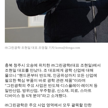
㈜그린광학 조현일 대표.조영철 기자 korea@donga.com
충북 청주시 오송에 위치한 ㈜그린광학(대표 조현일)에서
조현일 대표를 만났다. 조 대표에게 광학 산업에 대해
물으니 “핸드폰부터 반도체, 인공위성까지 모든 산업에
필요한 핵심 부품이 바로 광학 관련 제품”이라며
“그린광학의 주요 사업은 반도체·디스플레이·레이저 등
일반산업, 방위산업, 우주항공, 신소재, 의료, 스마트
디바이스 등 6개 분야”라고 소개했다.
㈜그린광학은 주요 사업 영역에서 모두 괄목할 만한