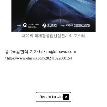
제22회 국제광융합산업전시회 포스터
광주=김한식 기자 hskim@etnews.com
/
https://www.etnews.com/20241022000154
Return to List