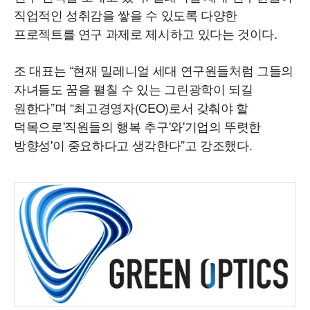
직업적인 성취감을 쌓을 수 있도록 다양한
프로젝트를 연구 과제로 제시하고 있다는 것이다.
조 대표는 “현재 밀레니얼 세대 연구원들처럼 그들의
자녀들도 꿈을 펼칠 수 있는 그린광학이 되길
원한다”며 “최고경영자(CEO)로서 갖춰야 할
덕목으로'직원들의 행복 추구'와'기업의 뚜렷한
방향성'이 중요하다고 생각한다”고 강조했다.