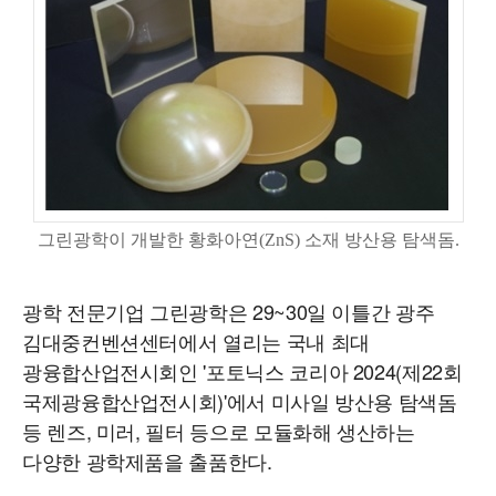
그린광학이 개발한 황화아연(ZnS) 소재 방산용 탐색돔.
광학 전문기업 그린광학은 29~30일 이틀간 광주
김대중컨벤션센터에서 열리는 국내 최대
광융합산업전시회인 '포토닉스 코리아 2024(제22회
국제광융합산업전시회)'에서 미사일 방산용 탐색돔
등 렌즈, 미러, 필터 등으로 모듈화해 생산하는
다양한 광학제품을 출품한다.