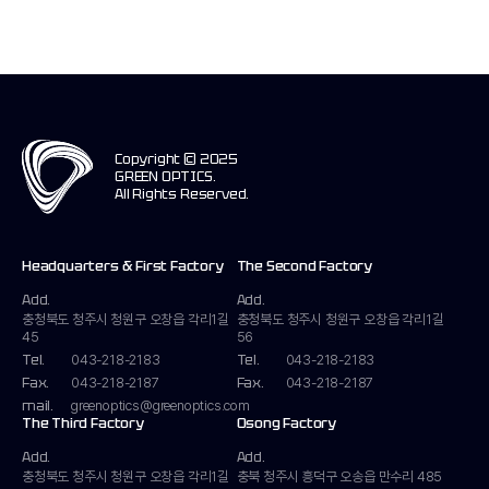
Copyright © 2025
GREEN OPTICS.
All Rights Reserved.
Headquarters & First Factory
The Second Factory
Add.
Add.
충청북도 청주시 청원구 오창읍
각리1길
충청북도 청주시 청원구 오창읍
각리1길
45
56
Tel.
Tel.
043-218-2183
043-218-2183
Fax.
Fax.
043-218-2187
043-218-2187
mail.
greenoptics@greenoptics.com
The Third Factory
Osong Factory
Add.
Add.
충청북도 청주시 청원구 오창읍
각리1길
충북 청주시 흥덕구 오송읍
만수리 485